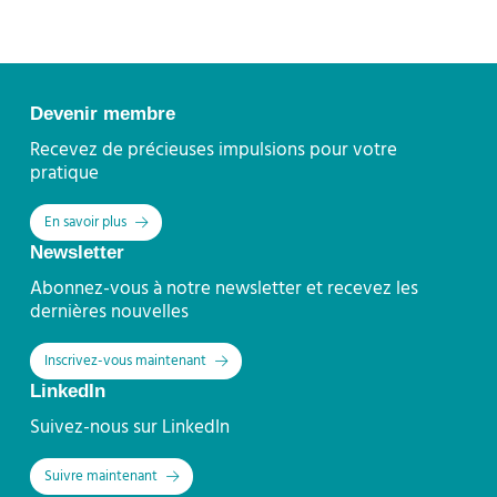
Contact
Devenir membre
Recevez de précieuses impulsions pour votre
pratique
En savoir plus
Newsletter
Abonnez-vous à notre newsletter et recevez les
dernières nouvelles
Inscrivez-vous maintenant
LinkedIn
Suivez-nous sur LinkedIn
Suivre maintenant