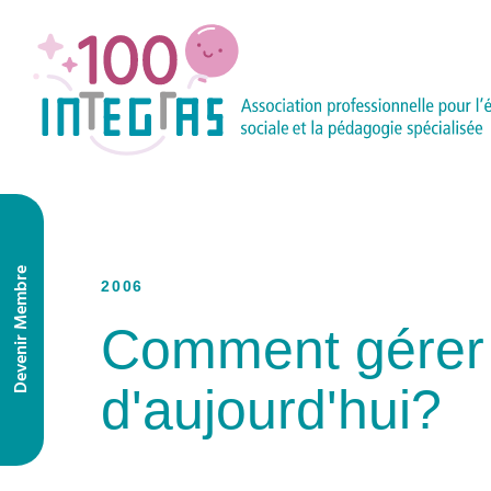
Devenir Membre
2006
Comment gérer u
d'aujourd'hui?