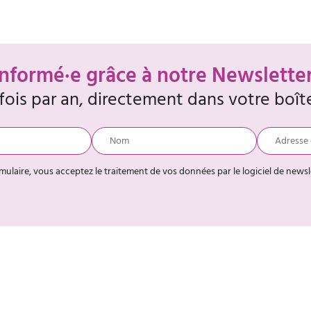
informé·e grâce à notre Newslette
 fois par an, directement dans votre boît
rmulaire, vous acceptez le traitement de vos données par le logiciel de news