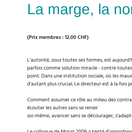
La marge, la no
(Prix membres : 12.00 CHF)
L'autorité, sous toutes ses formes, est aujourd'
parfois comme solution miracle - contre toute
point. Dans une institution sociale, où les mau
d'autant plus crucial. Le directeur est à la fois
Comment assumer ce rôle au milieu des contrad
écouter les autres sans se renier
soi-même, avancer sans se décourager, s'adapt
Le colloque de Morat 2006 a tenté d'approfondir c