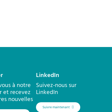
r
LinkedIn
ous à notre
Suivez-nous sur
r et recevez
LinkedIn
res nouvelles
Suivre maintenant