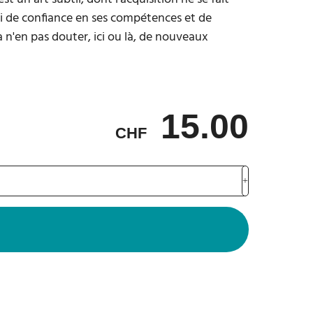
ssi de confiance en ses compétences et de
à n'en pas douter, ici ou là, de nouveaux
15.00
CHF