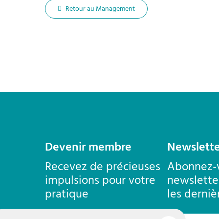
Retour au Management
Contact
Devenir membre
Newslette
Recevez de précieuses
Abonnez-v
impulsions pour votre
newslette
pratique
les derniè