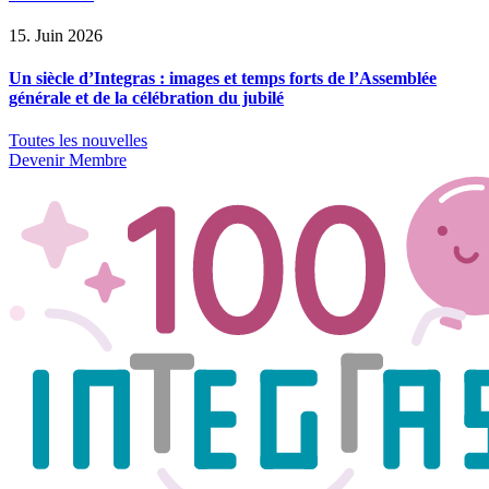
15. Juin 2026
Un siècle d’Integras : images et temps forts de l’Assemblée
générale et de la célébration du jubilé
Toutes les nouvelles
Devenir Membre