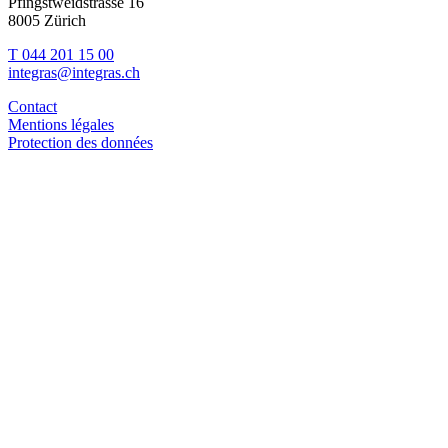
Pfingstweidstrasse 16
8005 Zürich
T 044 201 15 00
integras@integras.ch
Contact
Mentions légales
Protection des données