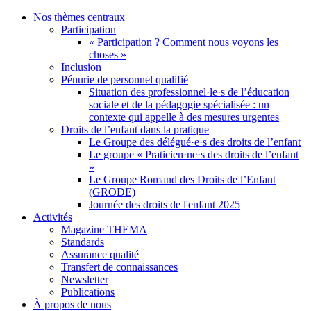
Nos thèmes centraux
Participation
« Participation ? Comment nous voyons les
choses »
Inclusion
Pénurie de personnel qualifié
Situation des professionnel·le·s de l’éducation
sociale et de la pédagogie spécialisée : un
contexte qui appelle à des mesures urgentes
Droits de l’enfant dans la pratique
Le Groupe des délégué·e·s des droits de l’enfant
Le groupe « Praticien·ne·s des droits de l’enfant
»
Le Groupe Romand des Droits de l’Enfant
(GRODE)
Journée des droits de l'enfant 2025
Activités
Magazine THEMA
Standards
Assurance qualité
Transfert de connaissances
Newsletter
Publications
À propos de nous