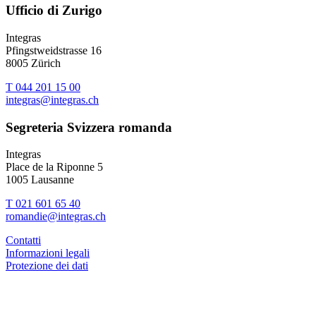
Ufficio di Zurigo
Integras
Pfingstweidstrasse 16
8005 Zürich
T 044 201 15 00
integras@integras.ch
Segreteria Svizzera romanda
Integras
Place de la Riponne 5
1005 Lausanne
T 021 601 65 40
romandie@integras.ch
Contatti
Informazioni legali
Protezione dei dati