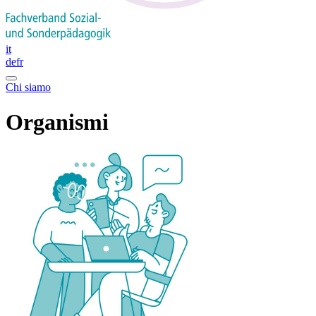
it
de
fr
Chi siamo
Organismi