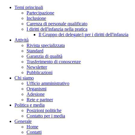
Temi principali
Partecipazione
Inclusione
Carenza di personale qualificato
I diritti dell'infanzia nella pratica
Il Gruppo dei delegate/i per i diritti dell'infanzia
Attività
Rivista specializzata
Standard
Garanzia di qualità
Trasferimento di conoscenze
Newsletter
Pubblicazioni
Chi siamo
Ufficio amministrativo
Organismi
Adesione
Rete e partner
Politica e media
Posizioni politiche
Contatto per i media
Generale
Home
Contatti