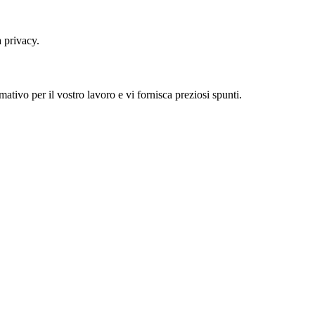
 privacy.
tivo per il vostro lavoro e vi fornisca preziosi spunti.