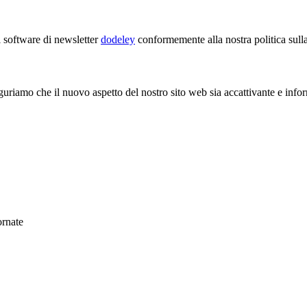
il software di newsletter
dodeley
conformemente alla nostra politica sulla
riamo che il nuovo aspetto del nostro sito web sia accattivante e informa
ornate