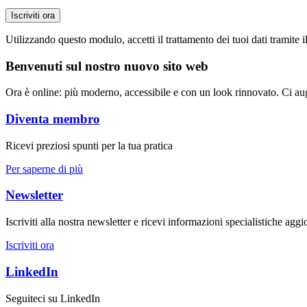
Iscriviti ora
Utilizzando questo modulo, accetti il trattamento dei tuoi dati tramite 
Benvenuti sul nostro nuovo sito web
Ora è online: più moderno, accessibile e con un look rinnovato. Ci augu
Diventa membro
Ricevi preziosi spunti per la tua pratica
Per saperne di più
Newsletter
Iscriviti alla nostra newsletter e ricevi informazioni specialistiche aggi
Iscriviti ora
LinkedIn
Seguiteci su LinkedIn