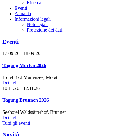
Ricerca
Eventi
Attualità
Informazioni legali
Note legali
Protezione dei dati
Eventi
17.09.26 - 18.09.26
Tagung Murten 2026
Hotel Bad Murtensee, Morat
Dettagli
10.11.26 - 12.11.26
Tagung Brunnen 2026
Seehotel Waldstätterhof, Brunnen
Dettagli
Tutti gli eventi
Novità