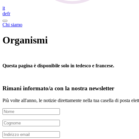
it
de
fr
Chi siamo
Organismi
Questa pagina è disponibile solo in tedesco e francese.
Rimani informato/a con la nostra newsletter
Più volte all'anno, le notizie direttamente nella tua casella di posta elet