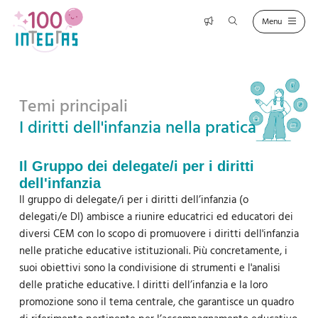
Temi principali
I diritti dell'infanzia nella pratica
Il Gruppo dei delegate/i per i diritti
dell'infanzia
Il gruppo di delegate/i per i diritti dell’infanzia (o
delegati/e DI) ambisce a riunire educatrici ed educatori dei
diversi CEM con lo scopo di promuovere i diritti dell'infanzia
nelle pratiche educative istituzionali. Più concretamente, i
suoi obiettivi sono la condivisione di strumenti e l'analisi
delle pratiche educative. I diritti dell’infanzia e la loro
promozione sono il tema centrale, che garantisce un quadro