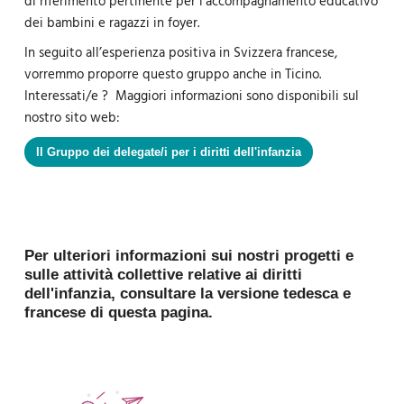
di riferimento pertinente per l’accompagnamento educativo
dei bambini e ragazzi in foyer.
In seguito all’esperienza positiva in Svizzera francese,
vorremmo proporre questo gruppo anche in Ticino.
Interessati/e ? Maggiori informazioni sono disponibili sul
nostro sito web:
Il Gruppo dei delegate/i per i diritti dell'infanzia
Per ulteriori informazioni sui nostri progetti e
sulle attività collettive relative ai diritti
dell'infanzia, consultare la versione tedesca e
francese di questa pagina.