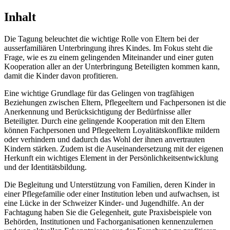
Inhalt
Die Tagung beleuchtet die wichtige Rolle von Eltern bei der
ausserfamiliären Unterbringung ihres Kindes. Im Fokus steht die
Frage, wie es zu einem gelingenden Miteinander und einer guten
Kooperation aller an der Unterbringung Beteiligten kommen kann,
damit die Kinder davon profitieren.
Eine wichtige Grundlage für das Gelingen von tragfähigen
Beziehungen zwischen Eltern, Pflegeeltern und Fachpersonen ist die
Anerkennung und Berücksichtigung der Bedürfnisse aller
Beteiligter. Durch eine gelingende Kooperation mit den Eltern
können Fachpersonen und Pflegeeltern Loyalitätskonflikte mildern
oder verhindern und dadurch das Wohl der ihnen anvertrauten
Kindern stärken. Zudem ist die Auseinandersetzung mit der eigenen
Herkunft ein wichtiges Element in der Persönlichkeitsentwicklung
und der Identitätsbildung.
Die Begleitung und Unterstützung von Familien, deren Kinder in
einer Pflegefamilie oder einer Institution leben und aufwachsen, ist
eine Lücke in der Schweizer Kinder- und Jugendhilfe. An der
Fachtagung haben Sie die Gelegenheit, gute Praxisbeispiele von
Behörden, Institutionen und Fachorganisationen kennenzulernen