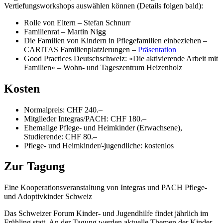
Vertiefungsworkshops auswählen können (Details folgen bald):
Rolle von Eltern – Stefan Schnurr
Familienrat – Martin Nigg
Die Familien von Kindern in Pflegefamilien einbeziehen –
CARITAS Familienplatzierungen –
Präsentation
Good Practices Deutschschweiz: «Die aktivierende Arbeit mit
Familien» – Wohn- und Tageszentrum Heizenholz
Kosten
Normalpreis: CHF 240.–
Mitglieder Integras/PACH: CHF 180.–
Ehemalige Pflege- und Heimkinder (Erwachsene),
Studierende: CHF 80.–
Pflege- und Heimkinder/-jugendliche: kostenlos
Zur Tagung
Eine Kooperationsveranstaltung von Integras und PACH Pflege-
und Adoptivkinder Schweiz
Das Schweizer Forum Kinder- und Jugendhilfe findet jährlich im
Frühling statt. An der Tagung werden aktuelle Themen der Kinder-