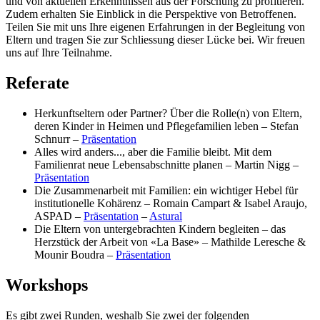
und von aktuellen Erkenntnissen aus der Forschung zu profitieren.
Zudem erhalten Sie Einblick in die Perspektive von Betroffenen.
Teilen Sie mit uns Ihre eigenen Erfahrungen in der Begleitung von
Eltern und tragen Sie zur Schliessung dieser Lücke bei. Wir freuen
uns auf Ihre Teilnahme.
Referate
Herkunftseltern oder Partner? Über die Rolle(n) von Eltern,
deren Kinder in Heimen und Pflegefamilien leben – Stefan
Schnurr –
Präsentation
Alles wird anders..., aber die Familie bleibt. Mit dem
Familienrat neue Lebensabschnitte planen – Martin Nigg –
Präsentation
Die Zusammenarbeit mit Familien: ein wichtiger Hebel für
institutionelle Kohärenz – Romain Campart & Isabel Araujo,
ASPAD –
Präsentation
–
Astural
Die Eltern von untergebrachten Kindern begleiten – das
Herzstück der Arbeit von «La Base» – Mathilde Leresche &
Mounir Boudra –
Präsentation
Workshops
Es gibt zwei Runden, weshalb Sie zwei der folgenden