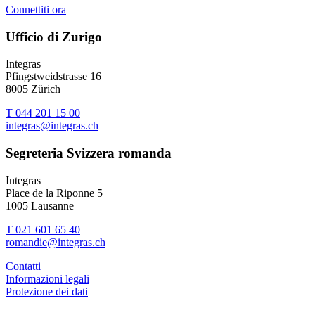
Connettiti ora
Ufficio di Zurigo
Integras
Pfingstweidstrasse 16
8005 Zürich
T 044 201 15 00
integras@integras.ch
Segreteria Svizzera romanda
Integras
Place de la Riponne 5
1005 Lausanne
T 021 601 65 40
romandie@integras.ch
Contatti
Informazioni legali
Protezione dei dati