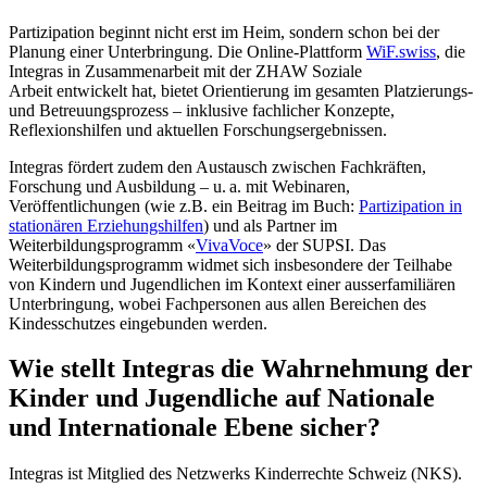
Partizipation beginnt nicht erst im Heim, sondern schon bei der
Planung einer Unterbringung. Die Online-Plattform
WiF.swiss
, die
Integras in Zusammenarbeit mit der ZHAW Soziale
Arbeit entwickelt hat, bietet Orientierung im gesamten Platzierungs-
und Betreuungsprozess – inklusive fachlicher Konzepte,
Reflexionshilfen und aktuellen Forschungsergebnissen.
Integras fördert zudem den Austausch zwischen Fachkräften,
Forschung und Ausbildung – u. a. mit Webinaren,
Veröffentlichungen (wie z.B. ein Beitrag im Buch:
Partizipation in
stationären Erziehungshilfen
) und als Partner im
Weiterbildungsprogramm «
VivaVoce
» der SUPSI. Das
Weiterbildungsprogramm widmet sich insbesondere der Teilhabe
von Kindern und Jugendlichen im Kontext einer ausserfamiliären
Unterbringung, wobei Fachpersonen aus allen Bereichen des
Kindesschutzes eingebunden werden.
Wie stellt Integras die Wahrnehmung der
Kinder und Jugendliche auf Nationale
und Internationale Ebene sicher?
Integras ist Mitglied des Netzwerks Kinderrechte Schweiz (NKS).