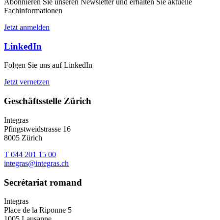
Abonnieren Sie unseren Newsletter und erhalten Sie aktuelle
Fachinformationen
Jetzt anmelden
LinkedIn
Folgen Sie uns auf LinkedIn
Jetzt vernetzen
Geschäftsstelle Zürich
Integras
Pfingstweidstrasse 16
8005 Zürich
T 044 201 15 00
integras@integras.ch
Secrétariat romand
Integras
Place de la Riponne 5
1005 Lausanne