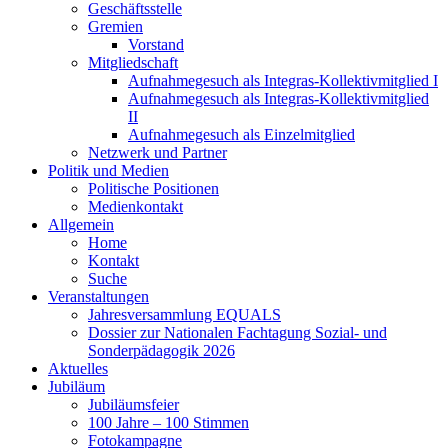
Geschäftsstelle
Gremien
Vorstand
Mitgliedschaft
Aufnahmegesuch als Integras-Kollektivmitglied I
Aufnahmegesuch als Integras-Kollektivmitglied
II
Aufnahmegesuch als Einzelmitglied
Netzwerk und Partner
Politik und Medien
Politische Positionen
Medienkontakt
Allgemein
Home
Kontakt
Suche
Veranstaltungen
Jahresversammlung EQUALS
Dossier zur Nationalen Fachtagung Sozial- und
Sonderpädagogik 2026
Aktuelles
Jubiläum
Jubiläumsfeier
100 Jahre – 100 Stimmen
Fotokampagne