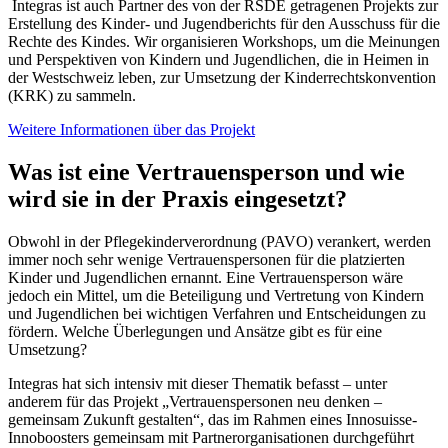
Integras ist auch Partner des von der RSDE getragenen Projekts zur
Erstellung des Kinder- und Jugendberichts für den Ausschuss für die
Rechte des Kindes. Wir organisieren Workshops, um die Meinungen
und Perspektiven von Kindern und Jugendlichen, die in Heimen in
der Westschweiz leben, zur Umsetzung der Kinderrechtskonvention
(KRK) zu sammeln.
Weitere Informationen über das Projekt
Was ist eine Vertrauensperson und wie
wird sie in der Praxis eingesetzt?
Obwohl in der Pflegekinderverordnung (PAVO) verankert, werden
immer noch sehr wenige Vertrauenspersonen für die platzierten
Kinder und Jugendlichen ernannt. Eine Vertrauensperson wäre
jedoch ein Mittel, um die Beteiligung und Vertretung von Kindern
und Jugendlichen bei wichtigen Verfahren und Entscheidungen zu
fördern. Welche Überlegungen und Ansätze gibt es für eine
Umsetzung?
Integras hat sich intensiv mit dieser Thematik befasst – unter
anderem für das Projekt „Vertrauenspersonen neu denken –
gemeinsam Zukunft gestalten“, das im Rahmen eines Innosuisse-
Innoboosters gemeinsam mit Partnerorganisationen durchgeführt