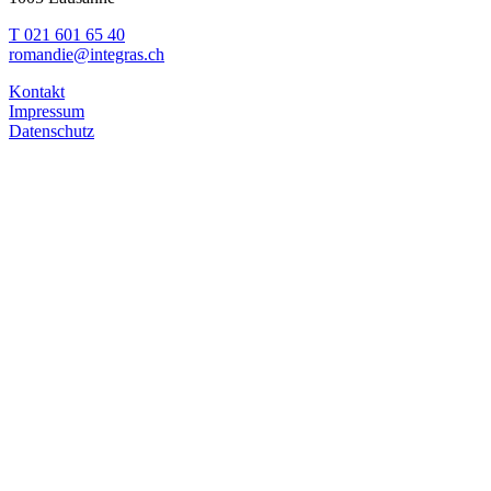
T 021 601 65 40
romandie@integras.ch
Kontakt
Impressum
Datenschutz