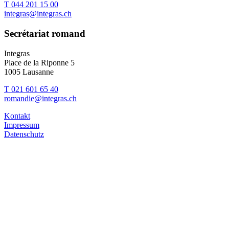
T 044 201 15 00
integras@integras.ch
Secrétariat romand
Integras
Place de la Riponne 5
1005 Lausanne
T 021 601 65 40
romandie@integras.ch
Kontakt
Impressum
Datenschutz