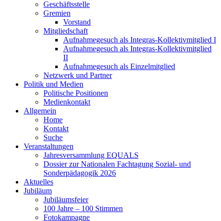
Geschäftsstelle
Gremien
Vorstand
Mitgliedschaft
Aufnahmegesuch als Integras-Kollektivmitglied I
Aufnahmegesuch als Integras-Kollektivmitglied
II
Aufnahmegesuch als Einzelmitglied
Netzwerk und Partner
Politik und Medien
Politische Positionen
Medienkontakt
Allgemein
Home
Kontakt
Suche
Veranstaltungen
Jahresversammlung EQUALS
Dossier zur Nationalen Fachtagung Sozial- und
Sonderpädagogik 2026
Aktuelles
Jubiläum
Jubiläumsfeier
100 Jahre – 100 Stimmen
Fotokampagne