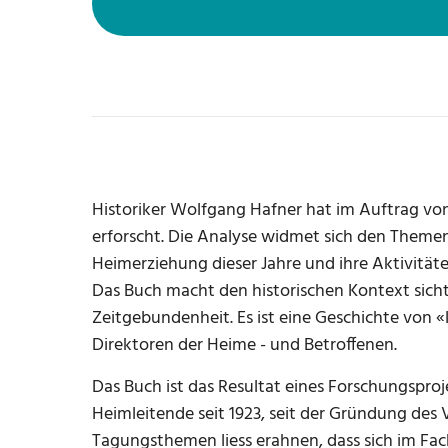
Historiker Wolfgang Hafner hat im Auftrag von
erforscht. Die Analyse widmet sich den Themen
Heimerziehung dieser Jahre und ihre Aktivitä
Das Buch macht den historischen Kontext sich
Zeitgebundenheit. Es ist eine Geschichte von «
Direktoren der Heime - und Betroffenen.
Das Buch ist das Resultat eines Forschungspro
Heimleitende seit 1923, seit der Gründung des
Tagungsthemen liess erahnen, dass sich im Fac