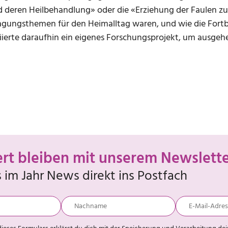
 deren Heilbehandlung» oder die «Erziehung der Faulen zur
 Tagungsthemen für den Heimalltag waren, und wie die Fortb
itiierte daraufhin ein eigenes Forschungsprojekt, um ausge
ert bleiben mit unserem Newslett
im Jahr News direkt ins Postfach