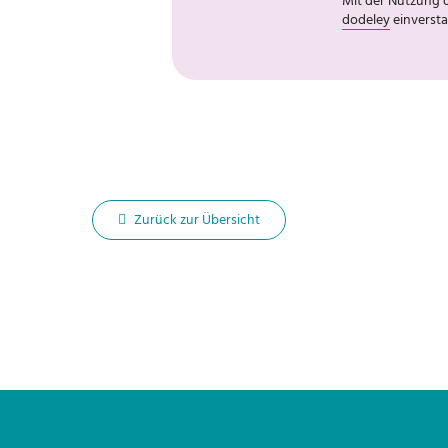
Mit der Nutzung d
dodeley
einverst
Zurück zur Übersicht