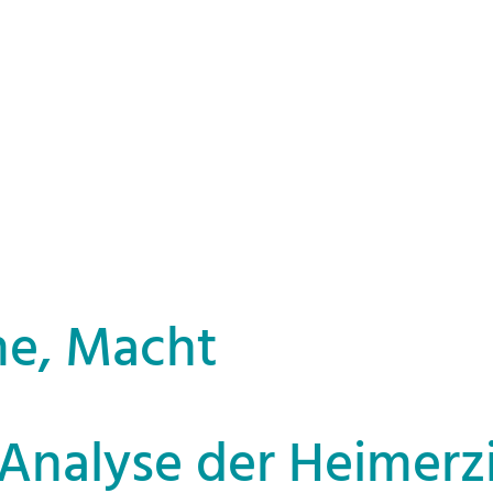
me, Macht
e Analyse der Heimer