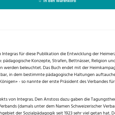
In den Warenkorb
 Integras für diese Publikation die Entwicklung der Heimer
: pädagogische Konzepte, Strafen, Bettnässer, Religion und
ten werden beleuchtet. Das Buch endet mit der Heimkampag
tbar, in dem bestimmte pädagogische Haltungen auftauche
Königen» - so nannte der erste Präsident des Verbandes für
jekts von Integras. Den Anstoss dazu gaben die Tagungsthe
 Verbands (damals unter dem Namen Schweizerischer Verband 
hgebiet der Sozialpädagogik seit 1923 sehr viel getan hat.