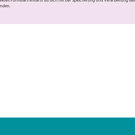
ieses Formulars erklärst du dich mit der Speicherung und Verarbeitung de
anden.