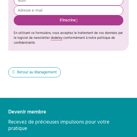
S'inscrire
En utilisant ce formulaire, vous acceptez le traitement de vos données par
le logiciel de newsletter
dodeley
conformément à notre politique de
confidentialité.
Retour au Management
Contact
Devenir membre
Recevez de précieuses impulsions pour votre
pratique