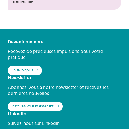
confidentialité.
Contact
Devenir membre
Recevez de précieuses impulsions pour votre
pratique
En savoir plus
Newsletter
Abonnez-vous à notre newsletter et recevez les
dernières nouvelles
Inscrivez-vous maintenant
LinkedIn
Suivez-nous sur LinkedIn