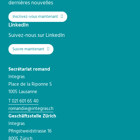
dernières nouvelles
Inscrivez-vous maintenant
LinkedIn
Suivez-nous sur LinkedIn
Suivre maintenant
Secrétariat romand
Integras
Place de la Riponne 5
1005 Lausanne
T 021 601 65 40
romandie@integras.ch
Geschäftsstelle Zürich
Integras
Pfingstweidstrasse 16
8005 Zürich