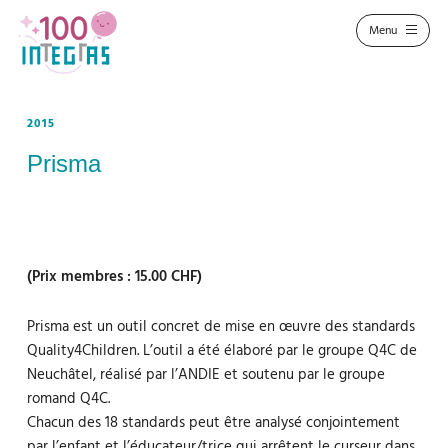
2015
Prisma
(Prix membres : 15.00 CHF)
Prisma est un outil concret de mise en œuvre des standards
Quality4Children. L’outil a été élaboré par le groupe Q4C de
Neuchâtel, réalisé par l’ANDIE et soutenu par le groupe
romand Q4C.
Chacun des 18 standards peut être analysé conjointement
par l’enfant et l’éducateur/trice qui arrêtent le curseur dans