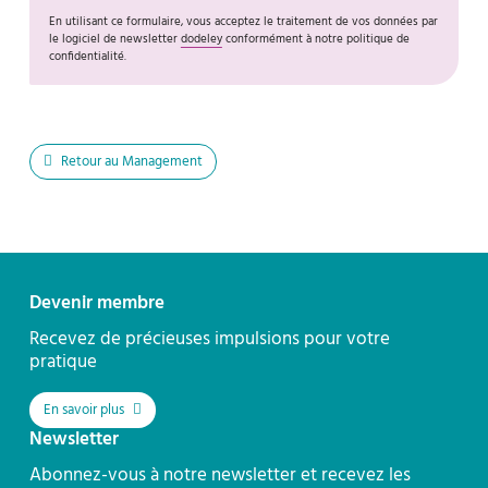
En utilisant ce formulaire, vous acceptez le traitement de vos données par
le logiciel de newsletter
dodeley
conformément à notre politique de
confidentialité.
Retour au Management
Contact
Devenir membre
Recevez de précieuses impulsions pour votre
pratique
En savoir plus
Newsletter
Abonnez-vous à notre newsletter et recevez les