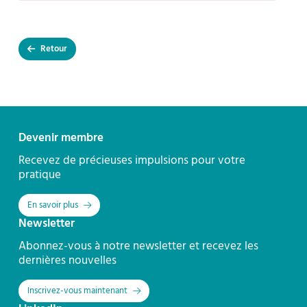
Retour
Contact
Devenir membre
Recevez de précieuses impulsions pour votre
pratique
En savoir plus
Newsletter
Abonnez-vous à notre newsletter et recevez les
dernières nouvelles
Inscrivez-vous maintenant