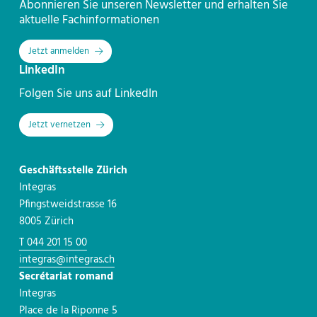
Abonnieren Sie unseren Newsletter und erhalten Sie
aktuelle Fachinformationen
Jetzt anmelden
LinkedIn
Folgen Sie uns auf LinkedIn
Jetzt vernetzen
Geschäftsstelle Zürich
Integras
Pfingstweidstrasse 16
8005 Zürich
T 044 201 15 00
integras@integras.ch
Secrétariat romand
Integras
Place de la Riponne 5