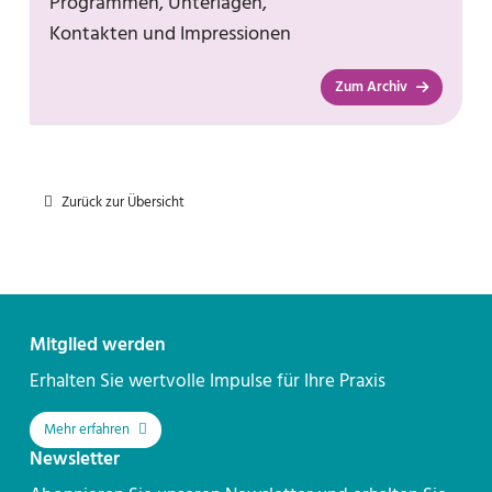
Programmen, Unterlagen,
Kontakten und Impressionen
Zum Archiv
Zurück zur Übersicht
Kontakt
Mitglied werden
Erhalten Sie wertvolle Impulse für Ihre Praxis
Mehr erfahren
Newsletter