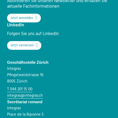
Abonnieren Sie unseren Newsletter und erhalten Sie
aktuelle Fachinformationen
Jetzt anmelden
LinkedIn
Folgen Sie uns auf LinkedIn
Jetzt vernetzen
Geschäftsstelle Zürich
Integras
Pfingstweidstrasse 16
8005 Zürich
T 044 201 15 00
integras@integras.ch
Secrétariat romand
Integras
Place de la Riponne 5