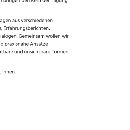
n bringen den Kern der Tagung
ragen aus verschiedenen
s, Erfahrungsberichten,
ialogen. Gemeinsam wollen wir
nd praxisnahe Ansätze
ichtbare und unsichtbare Formen
t Ihnen.