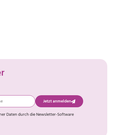
er
Jetzt anmelden
iner Daten durch die Newsletter-Software