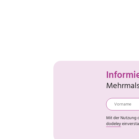
Informi
Mehrmals 
Mit der Nutzung d
dodeley
einverst