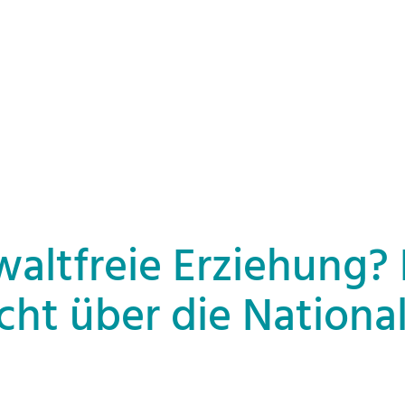
altfreie Erziehung? 
icht über die Nation