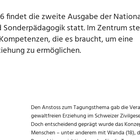
26 findet die zweite Ausgabe der Nation
d Sonderpädagogik statt. Im Zentrum st
 Kompetenzen, die es braucht, um eine
rziehung zu ermöglichen.
Den Anstoss zum Tagungsthema gab die Veran
gewaltfreien Erziehung im Schweizer Zivilgeset
Doch entscheidend geprägt wurde das Konze
Menschen – unter anderem mit Wanda (18), 