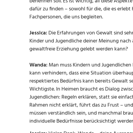
benennen soll. Es ist wichtig, all diese Aspek
dafür zu finden – sowohl für die, die es erlebt 
Fachpersonen, die uns begleiten.
Jessica:
Die Erfahrungen von Gewalt sind seh
Kinder und Jugendliche deiner Meinung nach
gewaltfreie Erziehung gelebt werden kann?
Wanda:
Man muss Kindern und Jugendlichen 
kann verhindern, dass eine Situation überhaup
respektiertes Bedürfnis kann bereits Gewalt s
Wichtigste. In Heimen braucht es Dialog zwi
Jugendlichen: Regeln erklären, statt sie ein
Rahmen nicht erklärt, führt das zu Frust – und
müssen verständlich sein, und manchmal bra
individuelle Bedürfnisse berücksichtigt werde