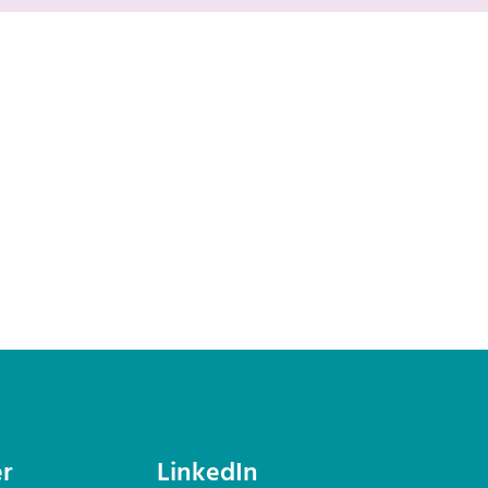
r
LinkedIn