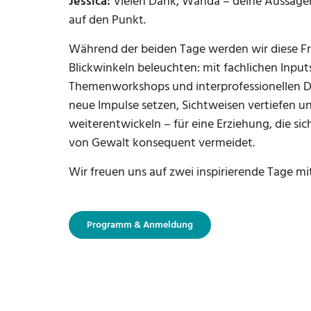
Jessica:
Vielen Dank, Wanda – deine Aussage
auf den Punkt.
Während der beiden Tage werden wir diese F
Blickwinkeln beleuchten: mit fachlichen Input
Themenworkshops und interprofessionellen D
neue Impulse setzen, Sichtweisen vertiefen u
weiterentwickeln – für eine Erziehung, die s
von Gewalt konsequent vermeidet.
Wir freuen uns auf zwei inspirierende Tage mi
Programm & Anmeldung