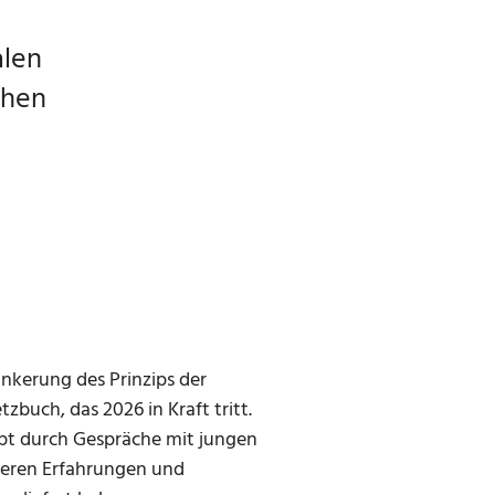
alen
ehen
kerung des Prinzips der
zbuch, das 2026 in Kraft tritt.
pt durch Gespräche mit jungen
deren Erfahrungen und