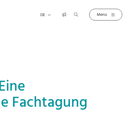
DE
Eine
ale Fachtagung