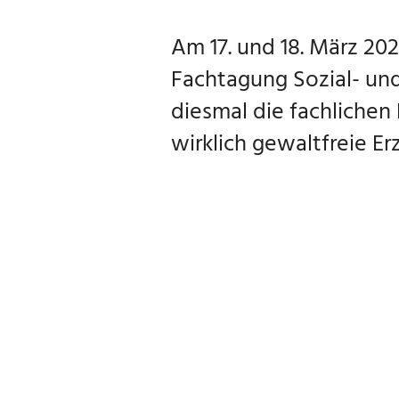
Am 17. und 18. März 20
Fachtagung Sozial- un
diesmal die fachlichen
wirklich gewaltfreie E