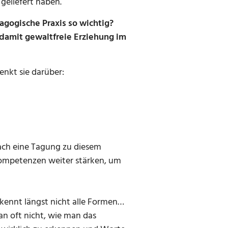
geliefert haben.
agogische Praxis so wichtig?
damit gewaltfreie Erziehung im
enkt sie darüber:
ch eine Tagung zu diesem
ompetenzen weiter stärken, um
kennt längst nicht alle Formen…
n oft nicht, wie man das