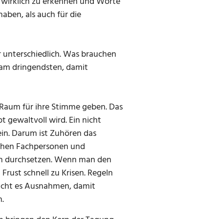
te wirklich zu erkennen und Worte
haben, als auch für die
r unterschiedlich. Was brauchen
 am dringendsten, damit
Raum für ihre Stimme geben. Das
t gewaltvoll wird. Ein nicht
ein. Darum ist Zuhören das
schen Fachpersonen und
fach durchsetzen. Wenn man den
 Frust schnell zu Krisen. Regeln
ucht es Ausnahmen, damit
n.