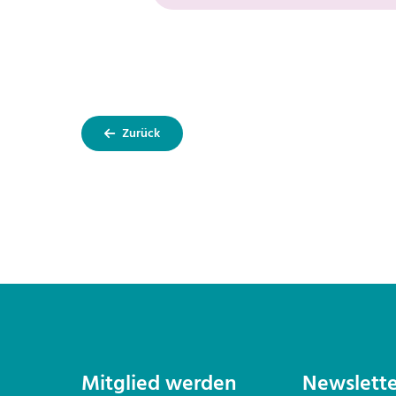
Zurück
Kontakt
Mitglied werden
Newslette