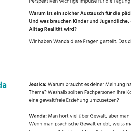
Perspektiven wichtige Impulse für die Tagung 
Warum ist ein solcher Austausch für die päd
Und was brauchen Kinder und Jugendliche, 
Alltag Realität wird?
Wir haben Wanda diese Fragen gestellt. Das d
da
Jessica:
Warum braucht es deiner Meinung na
Thema? Weshalb sollten Fachpersonen ihre K
eine gewaltfreie Erziehung umzusetzen?
Wanda:
Man hört viel über Gewalt, aber man 
Wenn man psychische Gewalt erlebt, weiss ma